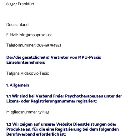
60327 Frankfurt
Deutschland
E-Mail:
info@
mpupraxis.de
Telefonnummer: 069-59794921
Der/die gesetzliche(n) Vertreter von MPU-Praxis
Einzelunternehmen:
Tatjana Vidakovic-Tesic
1. Allgemein
1.1 Wir sind bei Verband Freier Psychotherapeuten unter der
Lizenz- oder Registrierungsnummer registriert:
Mitgliedsnummer 131443
1.2 Wir zeigen auf unserer Website Dienstleistungen oder
Produkte an, für die eine Registrierung bei dem folgenden
Berufsverband erforderlich ist: